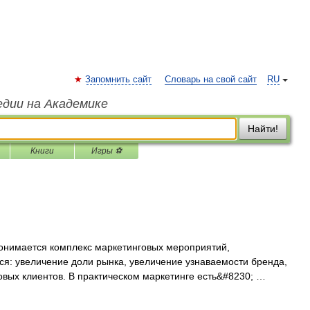
Запомнить сайт
Словарь на свой сайт
RU
едии на Академике
Найти!
Книги
Игры ⚽
нимается комплекс маркетинговых мероприятий,
я: увеличение доли рынка, увеличение узнаваемости бренда,
овых клиентов. В практическом маркетинге есть&#8230; …